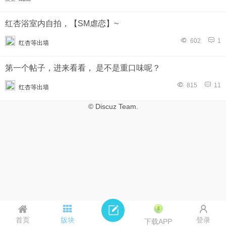
红杏浴室内自拍，【SM虐恋】~
602
1
红杏等出墙
第一个帖子，进来看看， 是不是重口味呢？
815
11
红杏等出墙
© Discuz Team.
首页
版块
登录
下载APP