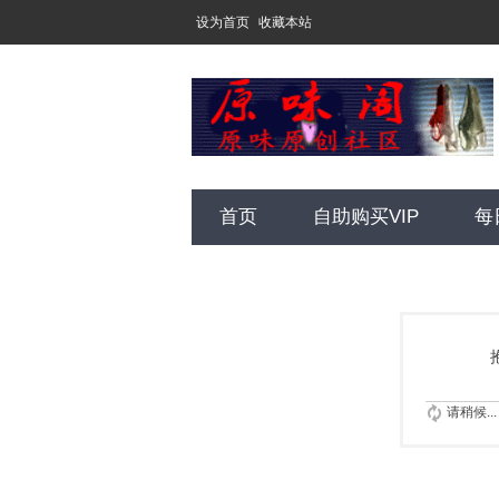
设为首页
收藏本站
首页
自助购买VIP
每
请稍候...