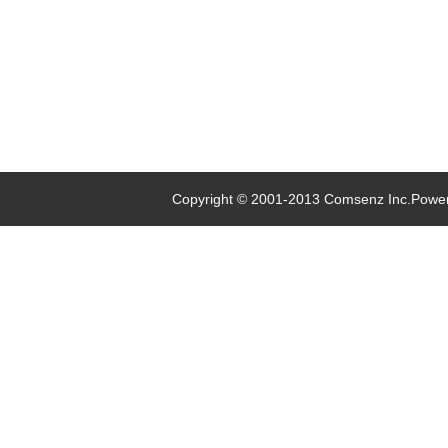
Copyright © 2001-2013
Comsenz Inc.
Powe