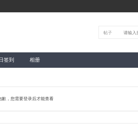
帖子
日签到
相册
抱歉，您需要登录后才能查看