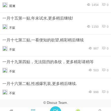
1454
0
观澜
一月十五第一贴,年未试水,更多稍后继续!
1150
0
不寐
一月十七第三贴,一看便知的欲望,精彩稍后继续
987
0
不寐
一月十九第四贴，无法阻挡的条纹，更多精彩请稍等
503
0
不寐
一月十六第二帖,性感爆乳装,更多稍后继续.
998
0
不寐
© Discuz Team.