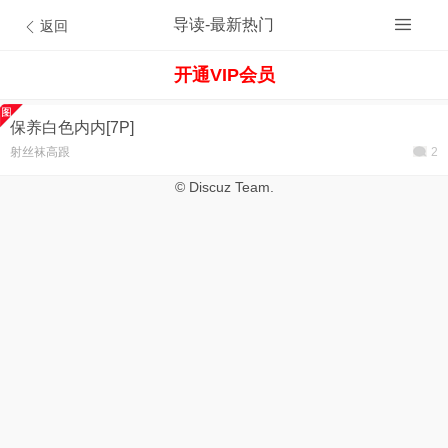
导读-最新热门
返回
开通VIP会员
保养白色内内[7P]
射丝袜高跟
2
© Discuz Team.