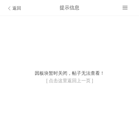
提示信息
返回
开通VIP会员
© Discuz Team.
因板块暂时关闭，帖子无法查看！
[ 点击这里返回上一页 ]