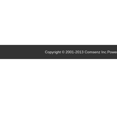
Copyright © 2001-2013
Comsenz Inc.
Powe