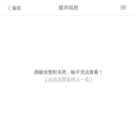
提示信息
返回
开通VIP会员
© Discuz Team.
因板块暂时关闭，帖子无法查看！
[ 点击这里返回上一页 ]